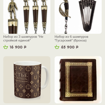
Набор из 3 шампуров "Не
Набор из 6 шампуров
стройкой единой"
"Гусарский" (бронза)
16 900
Р
65 900
Р