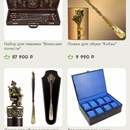
Набор для пикника "Воинские
Ложка для обуви "Кабан"
почести"
87 900
Р
9 990
Р