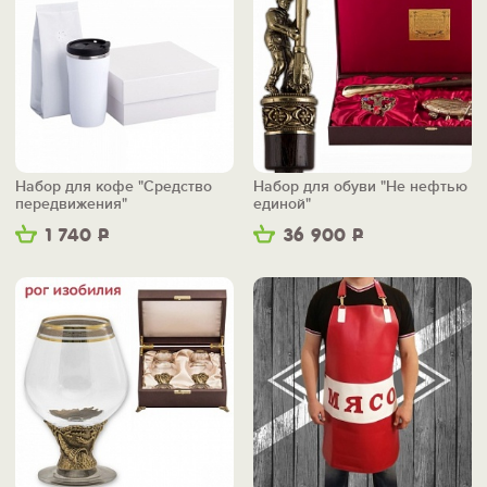
Набор для кофе "Средство
Набор для обуви "Не нефтью
передвижения"
единой"
1 740
Р
36 900
Р