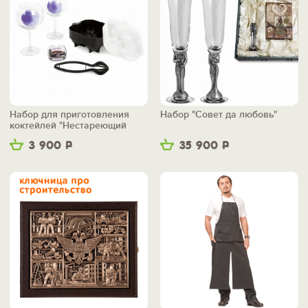
Набор для приготовления
Набор "Совет да любовь"
коктейлей "Нестареющий
дуэт"
3 900
Р
35 900
Р