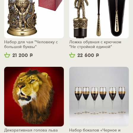
Набор для чая "Человеку с
Ложка обувная с крючком
большой буквы"
"Не стройкой единой"
21 200
Р
22 600
Р
Декоративная голова льва
Набор бокалов «Черное и