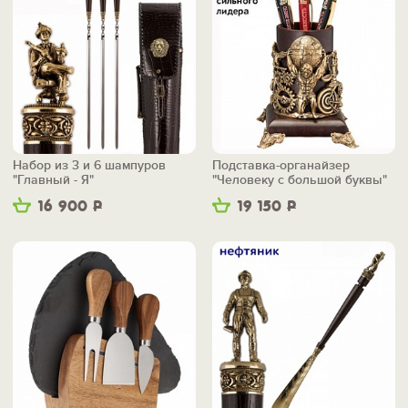
Набор из 3 и 6 шампуров
Подставка-органайзер
"Главный - Я"
"Человеку с большой буквы"
16 900
Р
19 150
Р