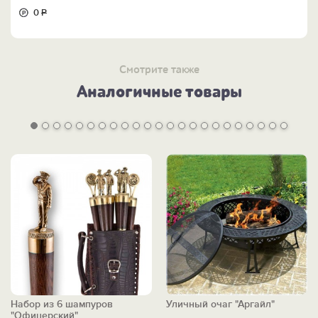
0
Р
Смотрите также
Аналогичные товары
Набор из 6 шампуров
Уличный очаг "Аргайл"
"Офицерский"