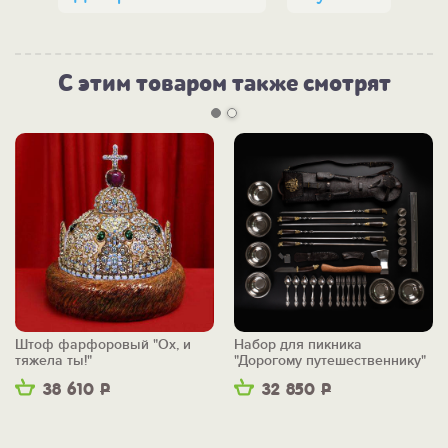
С этим товаром также смотрят
Штоф фарфоровый "Ох, и
Набор для пикника
тяжела ты!"
"Дорогому путешественнику"
38 610
Р
32 850
Р