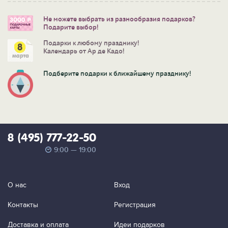
Не можете выбрать из разнообразия подарков?
Подарите выбор!
Подарки к любому празднику!
Календарь от Ар де Кадо!
Подберите подарки к ближайшему празднику!
8 (495) 777-22-50
9:00 — 19:00
О нас
Вход
Контакты
Регистрация
Доставка и оплата
Идеи подарков