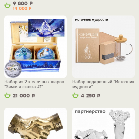
9 800
Р
14 000
Р
Набор из 2-х елочных шаров
Набор подарочный "Источник
"Зимняя сказка #1"
мудрости"
21 000
Р
4 250
Р