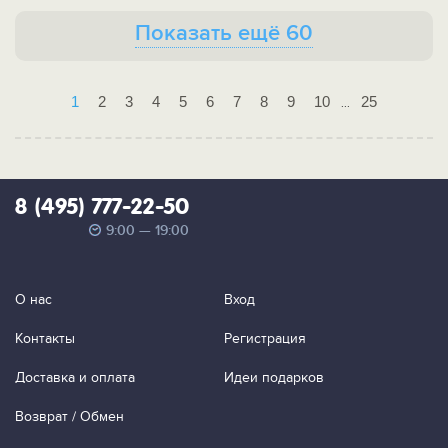
Показать ещё 60
1
2
3
4
5
6
7
8
9
10
25
...
8 (495) 777-22-50
9:00 — 19:00
О нас
Вход
Контакты
Регистрация
Доставка и оплата
Идеи подарков
Возврат / Обмен