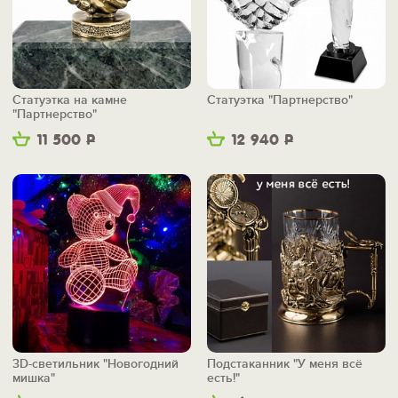
Статуэтка на камне
Статуэтка "Партнерство"
"Партнерство"
11 500
Р
12 940
Р
3D-светильник "Новогодний
Подстаканник "У меня всё
мишка"
есть!"