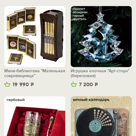
Мини-библиотека "Маленькая
Игрушка елочная "Арт-стоун"
сокровищница"
(бирюзовая)
19 990
Р
7 200
Р