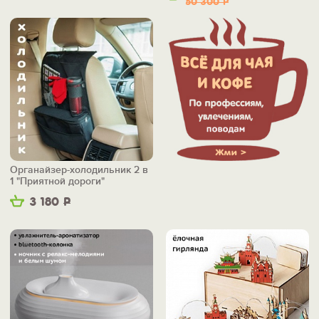
50 300
Р
Органайзер-холодильник 2 в
1 "Приятной дороги"
3 180
Р