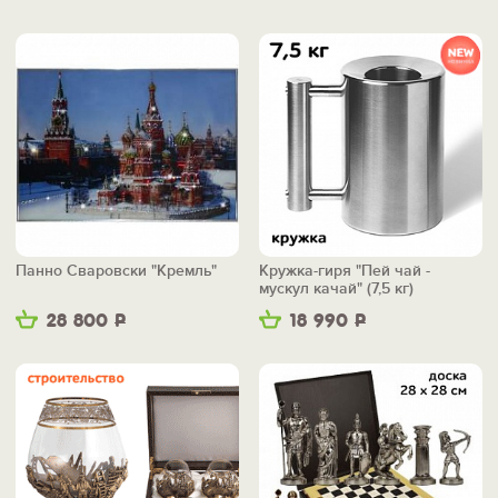
Панно Сваровски "Кремль"
Кружка-гиря "Пей чай -
мускул качай" (7,5 кг)
28 800
Р
18 990
Р