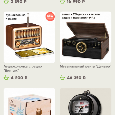
2 390
Р
16 990
Р
Аудиоколонка с радио
Музыкальный центр "Денвер"
"Винтаж"
4 200
Р
46 350
Р