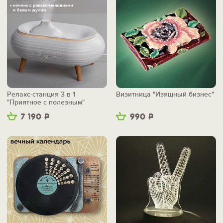
Релакс-станция 3 в 1
Визитница "Изящный бизнес"
"Приятное с полезным"
7 190
Р
990
Р