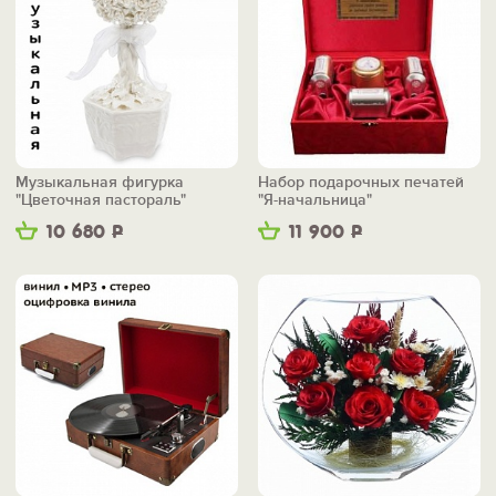
Музыкальная фигурка
Набор подарочных печатей
"Цветочная пастораль"
"Я-начальница"
10 680
Р
11 900
Р