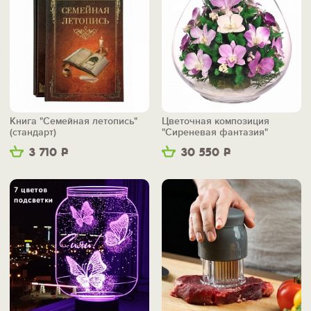
Книга "Семейная летопись"
Цветочная композиция
(стандарт)
"Сиреневая фантазия"
3 710
Р
30 550
Р