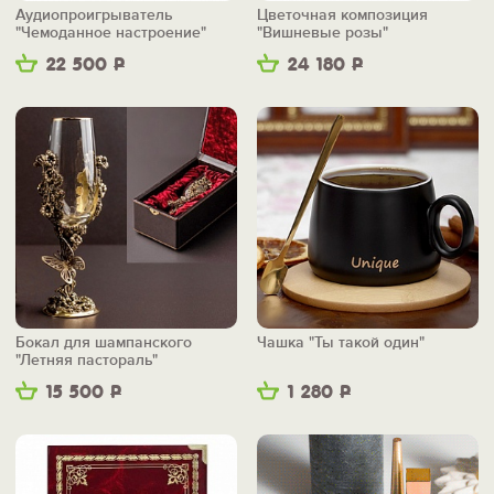
Аудиопроигрыватель
Цветочная композиция
"Чемоданное настроение"
"Вишневые розы"
22 500
Р
24 180
Р
Бокал для шампанского
Чашка "Ты такой один"
"Летняя пастораль"
15 500
Р
1 280
Р