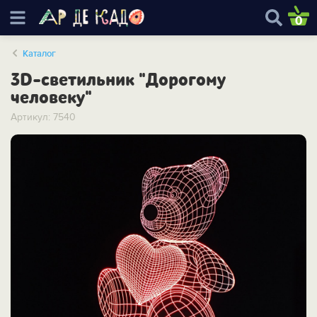
0
Каталог
3D-светильник "Дорогому
человеку"
Артикул: 7540