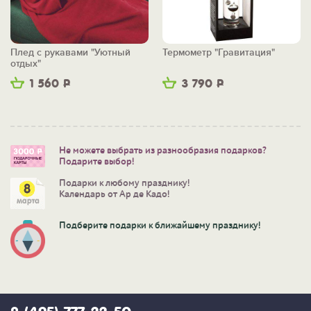
Плед с рукавами "Уютный
Термометр "Гравитация"
отдых"
1 560
Р
3 790
Р
Не можете выбрать из разнообразия подарков?
Подарите выбор!
Подарки к любому празднику!
Календарь от Ар де Кадо!
Подберите подарки к ближайшему празднику!