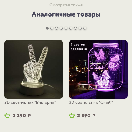
Смотрите также
Аналогичные товары
3D-светильник "Виктория"
3D-светильник "Сияй!"
2 390
Р
2 390
Р