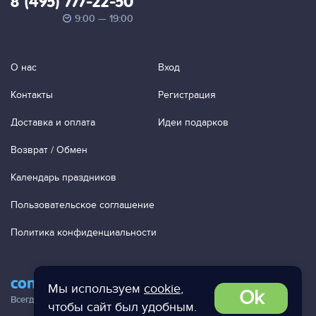
8 (495) 777-22-50
9:00 — 19:00
О нас
Вход
Контакты
Регистрация
Доставка и оплата
Идеи подарков
Возврат / Обмен
Календарь праздников
Пользовательское соглашение
Политика конфиденциальности
contact@ac-studio.ru
Мы используем
cookie
,
Ok
Всегда отвечаем на ваши письма!
чтобы сайт был удобным.