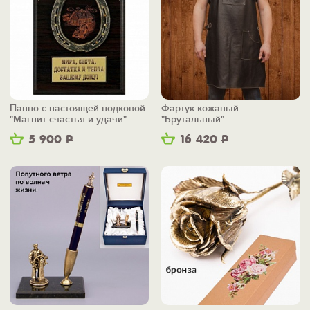
Панно с настоящей подковой
Фартук кожаный
"Магнит счастья и удачи"
"Брутальный"
5 900
Р
16 420
Р