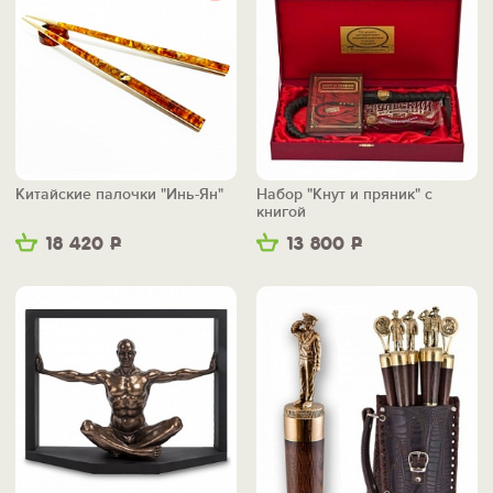
Китайские палочки "Инь-Ян"
Набор "Кнут и пряник" с
книгой
18 420
Р
13 800
Р