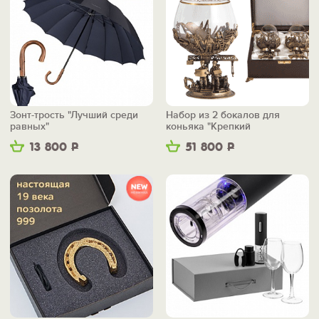
Зонт-трость "Лучший среди
Набор из 2 бокалов для
равных"
коньяка "Крепкий
фундамент"
13 800
Р
51 800
Р