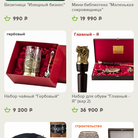
Визитница "Изящный бизнес"
Мини-библиотека "Маленькая
сокровищница"
990
Р
19 990
Р
Набор чайный "Гербовый"
Набор для обуви "Главный -
Я" (вар.2)
9 200
Р
36 900
Р