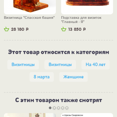
Визитница "Спасская башня"
Подставка для визиток
"Главный - Я"
28 180
Р
13 850
Р
Этот товар относится к категориям
Визитницы
Визитницы
На 40 лет
8 марта
Женщине
С этим товаром также смотрят