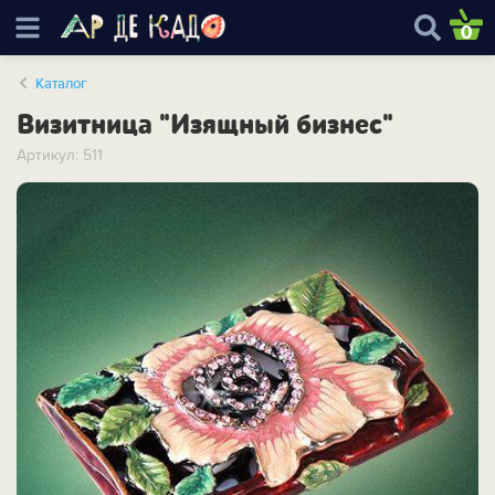
0
Каталог
Визитница "Изящный бизнес"
Артикул: 511