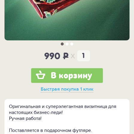
x
990
P
В корзину
Быстрая покупка
1 клик
Оригинальная и суперэлегантная визитница для
настоящих бизнес-леди!
Ручная работа!
Поставляется в подарочном футляре.