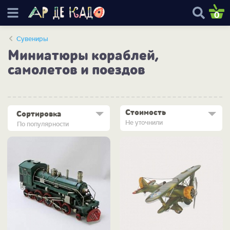
0
Сувениры
Миниатюры кораблей,
самолетов и поездов
Стоимость
Сортировка
Не уточнили
По популярности