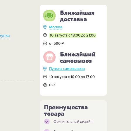
Ближайшая
доставка
Москва
10 августа с 18:00 до 21:00
купка
от 590
Р
Ближайший
самовывоз
Пункты самовывоза
10 августа с 16:00 до 17:00
0
Р
Преимущества
товара
Оригинальный дизайн