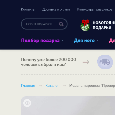
Контакты
Доставка и оплата
Календарь праздников
НОВОГОДН
ПОДАРКИ
Подбор подарка
Для него
Дл
Почему уже более 200 000
человек выбрали нас?
Главная
Каталог
Модель паровоза "Прово