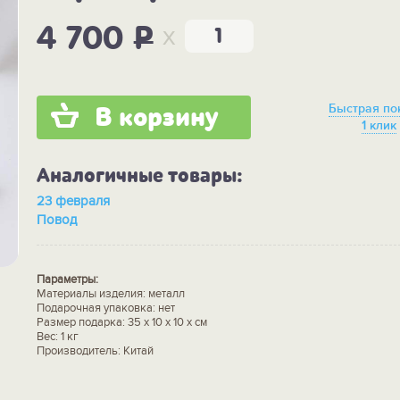
x
4 700
P
Быстрая по
В корзину
1 клик
Аналогичные товары:
23 февраля
Повод
Параметры:
Материалы изделия: металл
Подарочная упаковка: нет
Размер подарка: 35 х 10 х 10 х см
Вес: 1 кг
Производитель: Китай