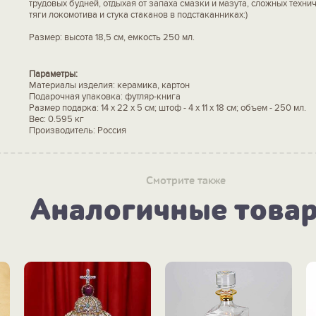
трудовых будней, отдыхая от запаха смазки и мазута, сложных техни
тяги локомотива и стука стаканов в подстаканниках:)
Размер: высота 18,5 см, емкость 250 мл.
Параметры:
Материалы изделия: керамика, картон
Подарочная упаковка: футляр-книга
Размер подарка: 14 х 22 х 5 см; штоф - 4 x 11 x 18 см; объем - 250 мл.
Вес: 0.595 кг
Производитель: Россия
Смотрите также
Аналогичные това