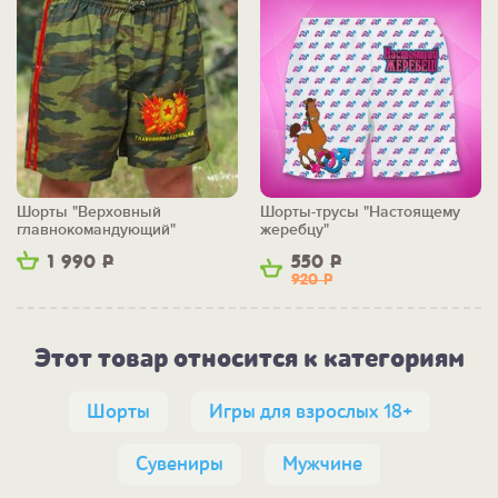
Шорты "Верховный
Шорты-трусы "Настоящему
главнокомандующий"
жеребцу"
1 990
Р
550
Р
920
Р
Этот товар относится к категориям
Шорты
Игры для взрослых 18+
Сувениры
Мужчине