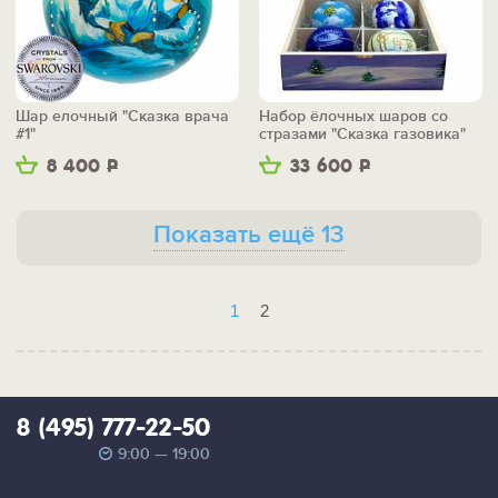
Шар елочный "Сказка врача
Набор ёлочных шаров со
#1"
стразами "Сказка газовика"
8 400
Р
33 600
Р
Показать ещё 13
1
2
8 (495) 777-22-50
9:00 — 19:00