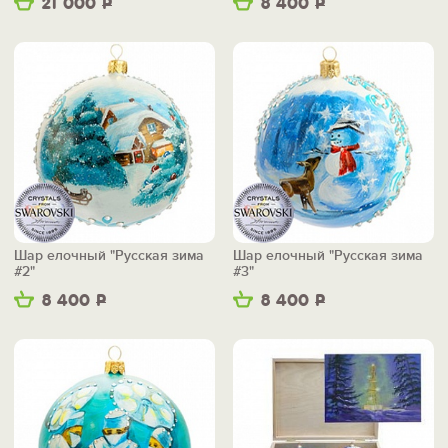
21 000
Р
8 400
Р
Шар елочный "Русская зима
Шар елочный "Русская зима
#2"
#3"
8 400
Р
8 400
Р