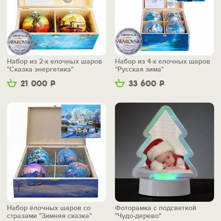
Набор из 2-х елочных шаров
Набор из 4-х елочных шаров
"Сказка энергетика"
"Русская зима"
21 000
Р
33 600
Р
Набор ёлочных шаров со
Фоторамка с подсветкой
стразами "Зимняя сказка"
"Чудо-дерево"