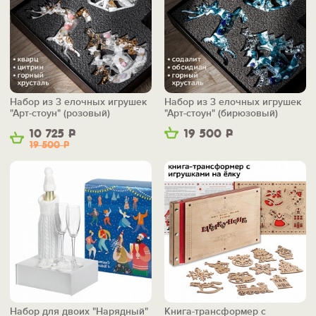
Набор из 3 елочных игрушек
Набор из 3 елочных игрушек
"Арт-стоун" (розовый)
"Арт-стоун" (бирюзовый)
10 725
Р
19 500
Р
19 500
Р
Набор для двоих "Нарядный"
Книга-трансформер с