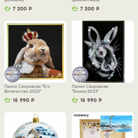
7 200
Р
7 200
Р
Панно Сваровски "Его
Панно Сваровски
Величество-2023"
"Банни-2023"
16 990
Р
16 990
Р