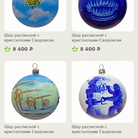
Шар расписной с
Шар расписной с
кристаллами Сваровски
кристаллами Сваровски
"Голубое золото"
"Голубой цветок"
8 400
Р
8 400
Р
Шар расписной с
Шар расписной с
кристаллами Сваровски
кристаллами Сваровски
"Газопровод"
"Наша цель высока"