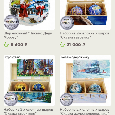
Шар елочный "Письмо Деду
Набор из 2-х елочных шаров
Морозу"
"Сказка газовика"
8 400
Р
21 000
Р
Набор из 2-х елочных шаров
Набор из 2-х елочных шаров
"Сказка строителя"
"Сказка железнодорожника"