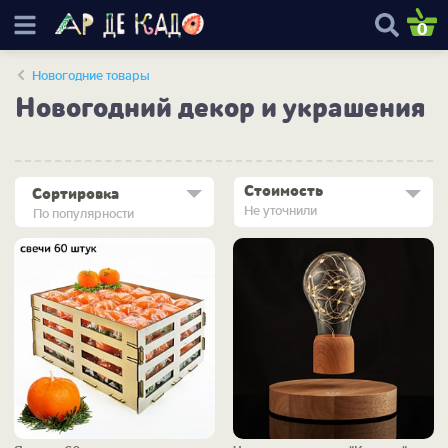
0
Новогодние товары
Новогодний декор и украшения
Стоимость
Сортировка
Не уточнили
По популярности