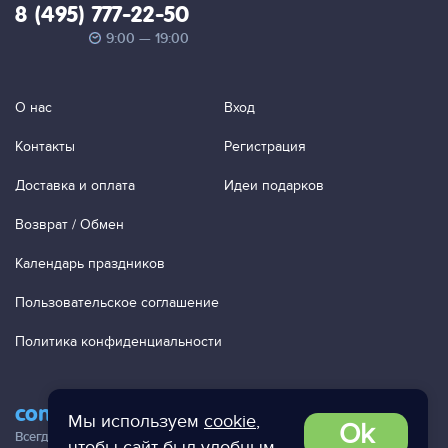
8 (495) 777-22-50
9:00 — 19:00
О нас
Вход
Контакты
Регистрация
Доставка и оплата
Идеи подарков
Возврат / Обмен
Календарь праздников
Пользовательское соглашение
Политика конфиденциальности
contact@ac-studio.ru
Мы используем
cookie
,
Ok
Всегда отвечаем на ваши письма!
чтобы сайт был удобным.