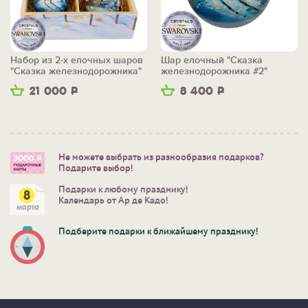
Набор из 2-х елочных шаров
Шар елочный "Сказка
"Сказка железнодорожника"
железнодорожника #2"
21 000
Р
8 400
Р
Не можете выбрать из разнообразия подарков?
Подарите выбор!
Подарки к любому празднику!
Календарь от Ар де Кадо!
Подберите подарки к ближайшему празднику!