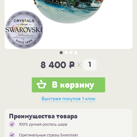
x
8 400
P
В корзину
Быстрая покупка
1 клик
Преимущества товара
100% ручная роспись шара
Оригинальные стразы Swarovski