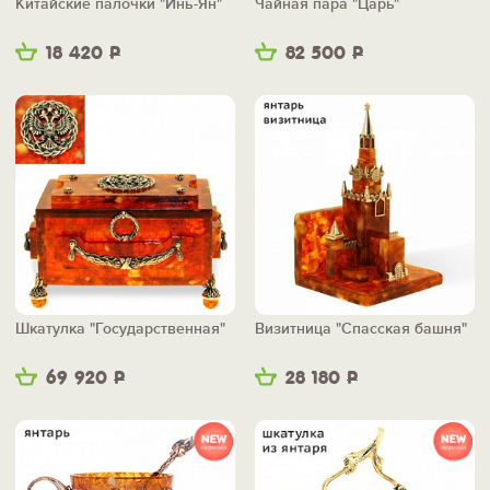
Китайские палочки "Инь-Ян"
Чайная пара "Царь"
18 420
Р
82 500
Р
Шкатулка "Государственная"
Визитница "Спасская башня"
69 920
Р
28 180
Р