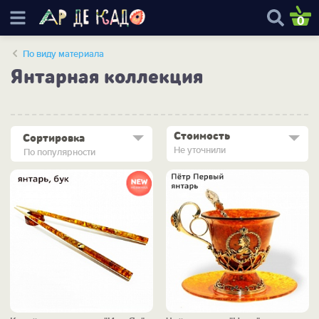
0
По виду материала
Янтарная коллекция
Стоимость
Сортировка
Не уточнили
По популярности