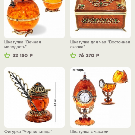
Шкатулка "Вечная
Шкатулка для чая "Восточная
молодость"
сказка"
32 150
Р
76 370
Р
Фигурка "Чернильница"
Шкатулка с часами