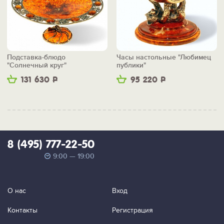
Подставка-блюдо
Часы настольные "Любимец
"Солнечный круг"
публики"
131 630
Р
95 220
Р
8 (495) 777-22-50
9:00 — 19:00
О нас
Вход
Контакты
Регистрация