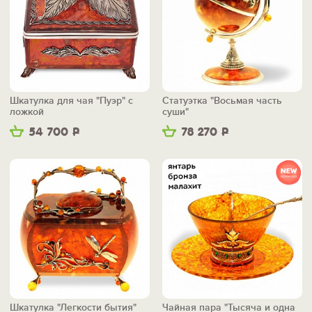
Шкатулка для чая "Пуэр" с
Статуэтка "Восьмая часть
ложкой
суши"
54 700
Р
78 270
Р
Шкатулка "Легкости бытия"
Чайная пара "Тысяча и одна