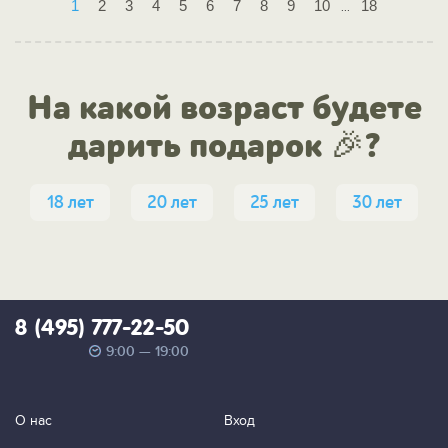
1
2
3
4
5
6
7
8
9
10
18
...
На какой возраст будете
дарить подарок 🎉?
18 лет
20 лет
25 лет
30 лет
8 (495) 777-22-50
9:00 — 19:00
О нас
Вход