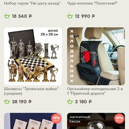
Набор чарок "Ни шагу назад"
Чудо-колонка "Полетаем?"
18 340
Р
12 990
Р
Шахматы "Троянская война"
Органайзер-холодильник 2 в
(средние)
1 "Приятной дороги"
38 190
Р
3 180
Р