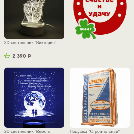
3D-светильник "Виктория"
2 390
Р
3D-светильник "Вместе
Подушка "Строительная"