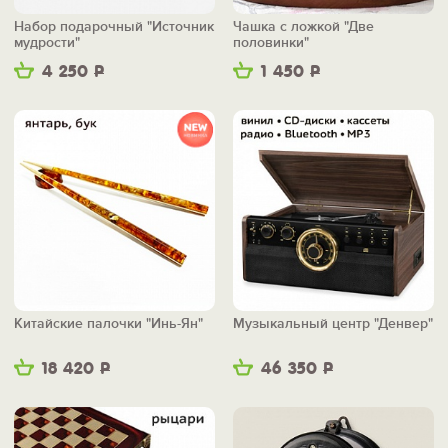
Набор подарочный "Источник
Чашка с ложкой "Две
мудрости"
половинки"
4 250
Р
1 450
Р
Китайские палочки "Инь-Ян"
Музыкальный центр "Денвер"
18 420
Р
46 350
Р