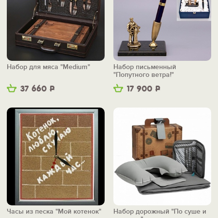
Набор для мяса "Medium"
Набор письменный
"Попутного ветра!"
37 660
Р
17 900
Р
Часы из песка "Мой котенок"
Набор дорожный "По суше и