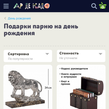
0
День рождения
Подарки парню на день
рождения
Стоимость
Сортировка
Не уточнили
По популярности