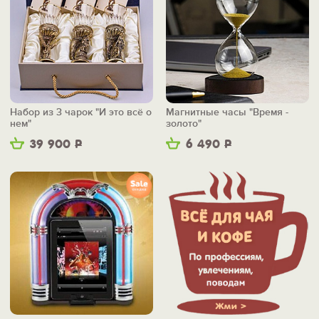
Набор из 3 чарок "И это всё о
Магнитные часы "Время -
нем"
золото"
39 900
Р
6 490
Р