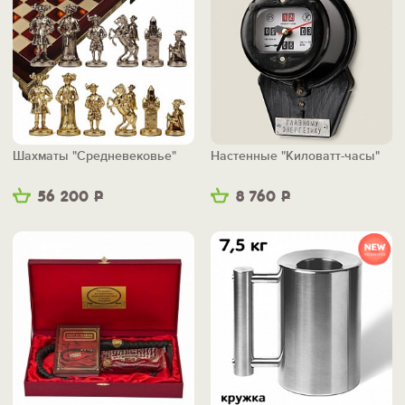
Шахматы "Средневековье"
Настенные "Киловатт-часы"
56 200
Р
8 760
Р