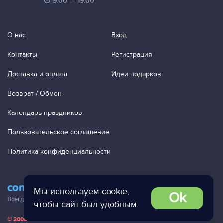
9:00 — 19:00
О нас
Вход
Контакты
Регистрация
Доставка и оплата
Идеи подарков
Возврат / Обмен
Календарь праздников
Пользовательское соглашение
Политика конфиденциальности
contact@ac-studio.ru
Мы используем
cookie
,
Ok
Всегда отвечаем на ваши письма!
чтобы сайт был удобным.
© 2004 — 2026