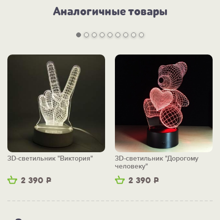
Аналогичные товары
3D-светильник "Виктория"
3D-светильник "Дорогому
человеку"
2 390
Р
2 390
Р