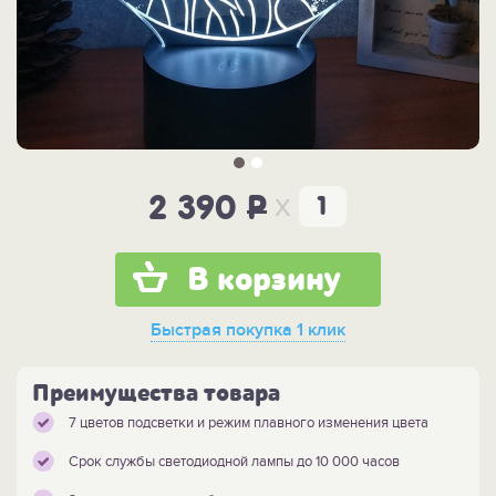
x
2 390
P
В корзину
Быстрая покупка
1 клик
Преимущества товара
7 цветов подсветки и режим плавного изменения цвета
Срок службы светодиодной лампы до 10 000 часов