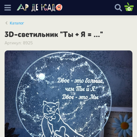
0
Каталог
3D-светильник "Ты + Я = ..."
Артикул: 8925