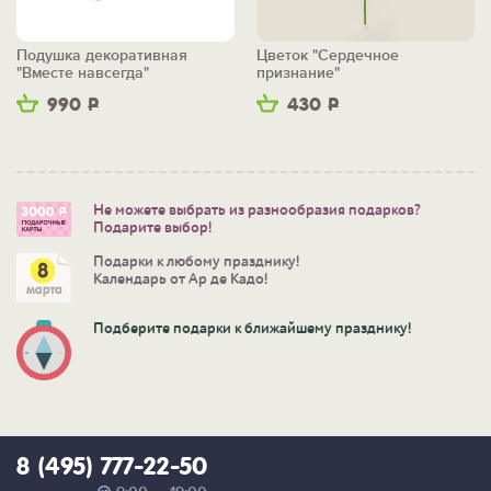
Подушка декоративная
Цветок "Сердечное
"Вместе навсегда"
признание"
990
Р
430
Р
Не можете выбрать из разнообразия подарков?
Подарите выбор!
Подарки к любому празднику!
Календарь от Ар де Кадо!
Подберите подарки к ближайшему празднику!
8 (495) 777-22-50