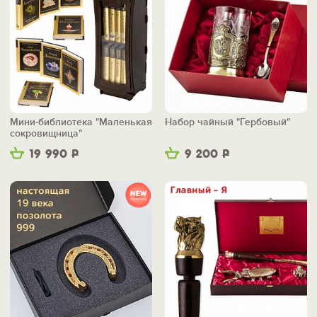
Мини-библиотека "Маленькая
Набор чайный "Гербовый"
сокровищница"
19 990
Р
9 200
Р