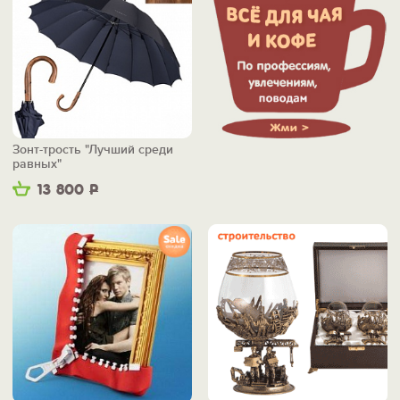
Зонт-трость "Лучший среди
равных"
13 800
Р