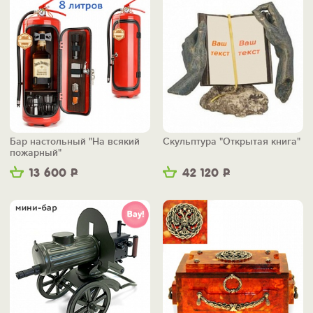
Бар настольный "На всякий
Скульптура "Открытая книга"
пожарный"
13 600
Р
42 120
Р