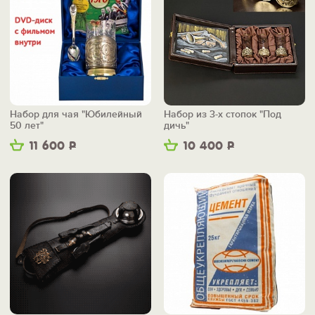
Набор для чая "Юбилейный
Набор из 3-х стопок "Под
50 лет"
дичь"
11 600
Р
10 400
Р