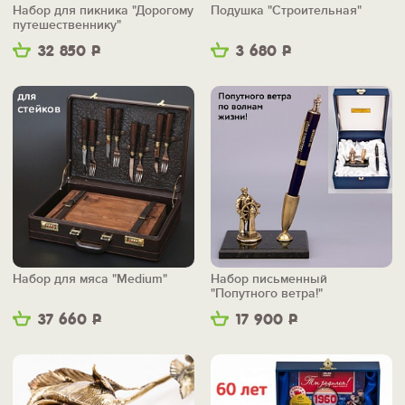
Набор для пикника "Дорогому
Подушка "Строительная"
путешественнику"
32 850
Р
3 680
Р
Набор для мяса "Medium"
Набор письменный
"Попутного ветра!"
37 660
Р
17 900
Р