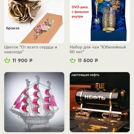
Цветок "От всего сердца и
Набор для чая "Юбилейный
навсегда"
60 лет"
11 900
Р
11 600
Р