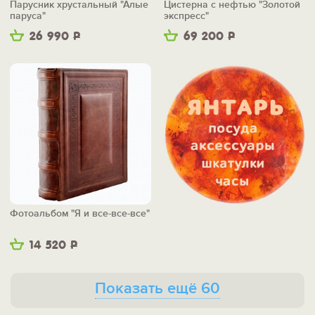
Парусник хрустальный "Алые
Цистерна с нефтью "Золотой
паруса"
экспресс"
26 990
Р
69 200
Р
Фотоальбом "Я и все-все-все"
14 520
Р
Показать ещё 60