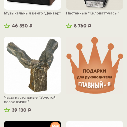
Музыкальный центр "Денвер"
Настенные "Киловатт-часы"
46 350
Р
8 760
Р
Часы настольные "Золотой
песок жизни"
39 130
Р