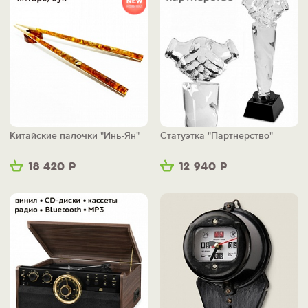
Китайские палочки "Инь-Ян"
Статуэтка "Партнерство"
18 420
Р
12 940
Р