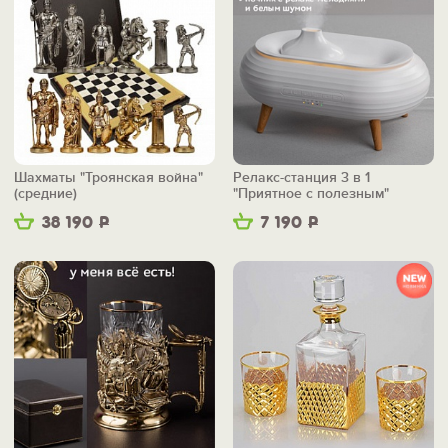
Шахматы "Троянская война"
Релакс-станция 3 в 1
(средние)
"Приятное с полезным"
38 190
Р
7 190
Р