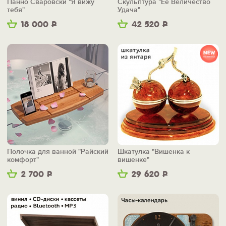
Панно Сваровски "Я вижу
Скульптура "Её Величество
тебя"
Удача"
18 000
Р
42 520
Р
Полочка для ванной "Райский
Шкатулка "Вишенка к
комфорт"
вишенке"
2 700
Р
29 620
Р