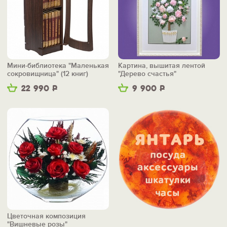
Мини-библиотека "Маленькая
Картина, вышитая лентой
сокровищница" (12 книг)
"Дерево счастья"
22 990
Р
9 900
Р
Цветочная композиция
"Вишневые розы"