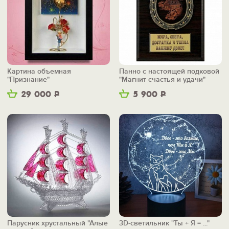
Картина объемная
Панно с настоящей подковой
"Признание"
"Магнит счастья и удачи"
29 000
Р
5 900
Р
Парусник хрустальный "Алые
3D-светильник "Ты + Я = ..."