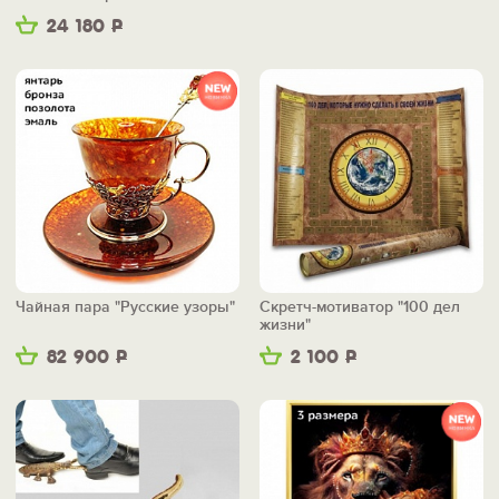
24 180
Р
Чайная пара "Русские узоры"
Скретч-мотиватор "100 дел
жизни"
82 900
Р
2 100
Р