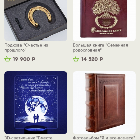
Подкова "Счастье из
Большая книга "Семейная
прошлого"
родословная"
19 900
Р
14 520
Р
3D-светильник "Вместе
Фотоальбом "Я и все-все-все"