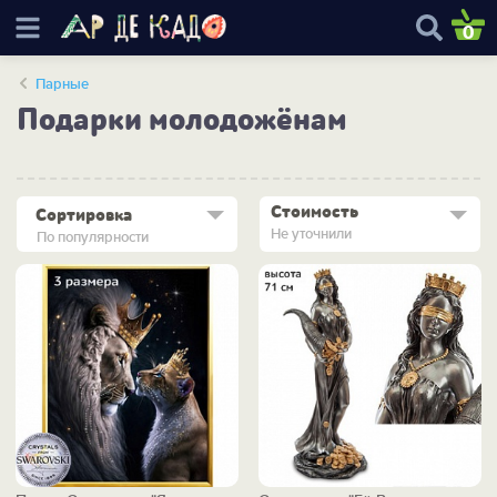
0
Парные
Подарки молодожёнам
Стоимость
Сортировка
Не уточнили
По популярности