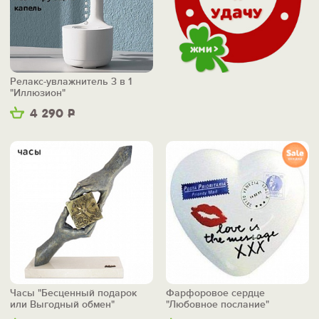
Релакс-увлажнитель 3 в 1
"Иллюзион"
4 290
Р
Часы "Бесценный подарок
Фарфоровое сердце
или Выгодный обмен"
"Любовное послание"