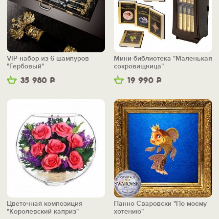
VIP-набор из 6 шампуров
Мини-библиотека "Маленькая
"Гербовый"
сокровищница"
35 980
Р
19 990
Р
Цветочная композиция
Панно Сваровски "По моему
"Королевский каприз"
хотению"