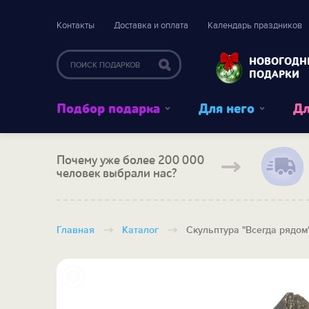
Контакты
Доставка и оплата
Календарь праздников
НОВОГОДН
ПОДАРКИ
Подбор подарка
Для него
Дл
Почему уже более 200 000
человек выбрали нас?
Главная
Каталог
Скульптура "Всегда рядом