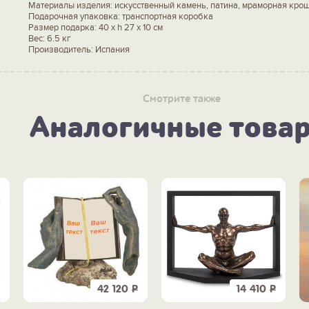
Материалы изделия: искусственный камень, патина, мраморная кро
Подарочная упаковка: транспортная коробка
Размер подарка: 40 х h 27 х 10 см
Вес: 6.5 кг
Производитель: Испания
Смотрите также
Аналогичные това
42 120
Р
14 410
Р