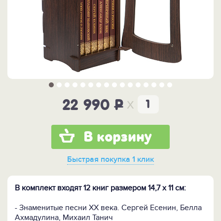
x
22 990
P
В корзину
Быстрая покупка
1 клик
В комплект входят 12 книг размером 14,7 х 11 см:
- Знаменитые песни XX века. Сергей Есенин, Белла
Ахмадулина, Михаил Танич