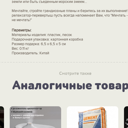
земли или быть съеденным морским змеем...
Мечтайте, стройте грандиозные планы и беритесь за их выполнение
релаксатор-перевертыш пусть всегда напоминает Вам, что "Мечтать -
не мечтать!"
Параметры:
Материалы изделия: пластик, песок
Подарочная упаковка: картонная коробка
Размер подарка: 6,5 х 6,5 х 5 см
Вес: 0.11 кг
Производитель: Китай
Смотрите также
Аналогичные това