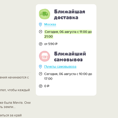
Ближайшая
доставка
Москва
Сегодня, 06 августа с 11:00 до
21:00
от 590
Р
Ближайший
самовывоз
Пункты самовывоза
Сегодня, 06 августа с 10:00 до
жения начинаются с
17:00
0
Р
отел, чтобы каждый
же была Мечта. Они
ь земли...
иться за край