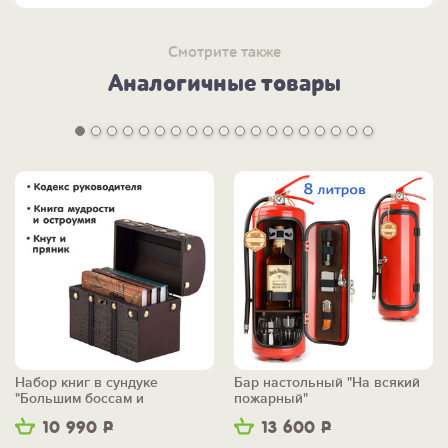
Смотрите также
Аналогичные товары
Набор книг в сундуке
Бар настольный "На всякий
"Большим боссам и
пожарный"
маленьким"
10 990
Р
13 600
Р