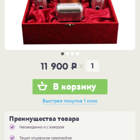
x
11 900
P
В корзину
Быстрая покупка
1 клик
Преимущества товара
Неожиданно и с юмором
Тешит отцовское самолюбие