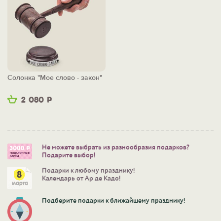
Солонка "Мое слово - закон"
2 080
Р
Не можете выбрать из разнообразия подарков?
Подарите выбор!
Подарки к любому празднику!
Календарь от Ар де Кадо!
Подберите подарки к ближайшему празднику!