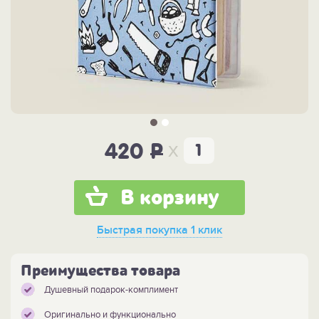
x
420
P
В корзину
Быстрая покупка
1 клик
Преимущества товара
Душевный подарок-комплимент
Оригинально и функционально