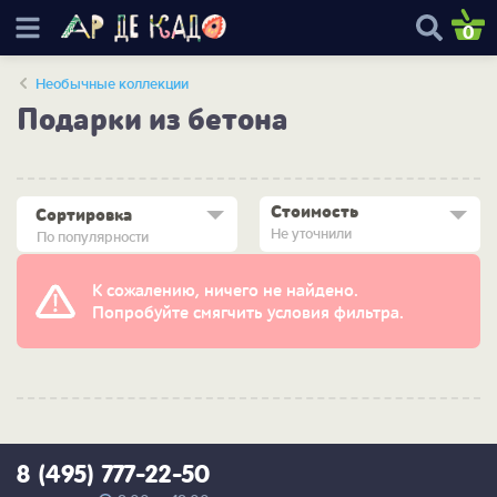
0
Необычные коллекции
Подарки из бетона
Стоимость
Сортировка
Не уточнили
По популярности
К сожалению, ничего не найдено.
Попробуйте смягчить условия фильтра.
8 (495) 777-22-50