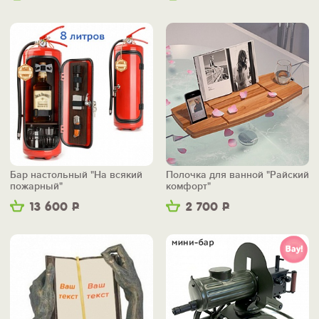
Бар настольный "На всякий
Полочка для ванной "Райский
пожарный"
комфорт"
13 600
Р
2 700
Р