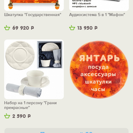
Шкатулка "Государственная"
Аудиосистема 5 в 1 "Мафон"
69 920
Р
13 950
Р
Набор на 1 персону "Грани
прекрасные"
2 590
Р