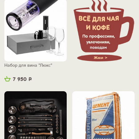
Набор для вина "Люкс"
7 950
Р