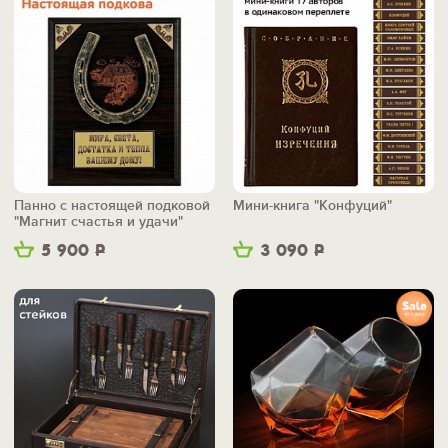
Панно с настоящей подковой
Мини-книга "Конфуций"
"Магнит счастья и удачи"
5 900
Р
3 090
Р