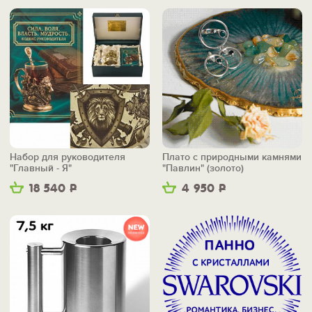
Набор для руководителя
Плато с природными камнями
"Главный - Я"
"Павлин" (золото)
18 540
Р
4 950
Р