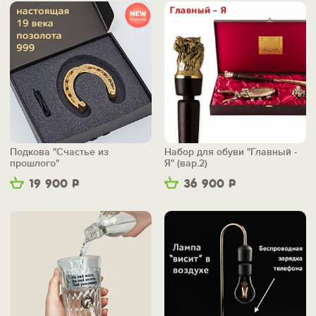
Подкова "Счастье из
Набор для обуви "Главный -
прошлого"
Я" (вар.2)
19 900
Р
36 900
Р