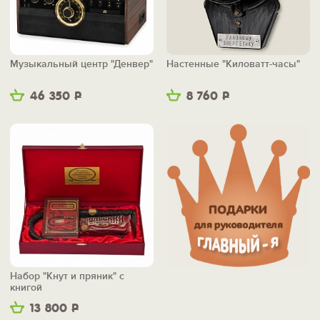
Музыкальный центр "Денвер"
Настенные "Киловатт-часы"
46 350
Р
8 760
Р
Набор "Кнут и пряник" с
книгой
13 800
Р