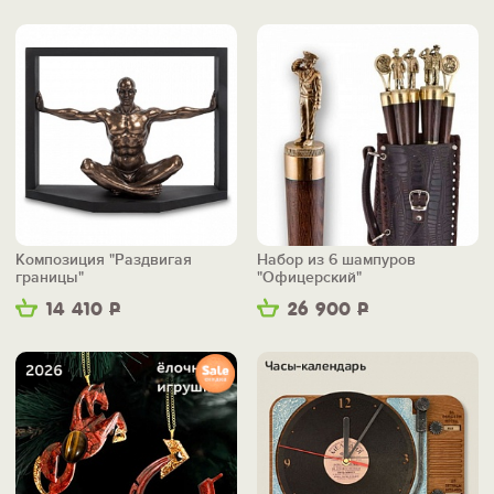
Композиция "Раздвигая
Набор из 6 шампуров
границы"
"Офицерский"
14 410
Р
26 900
Р