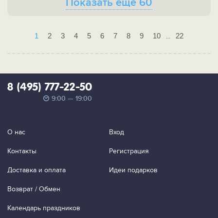
Показать ещё 60
1
2
3
4
5
6
7
8
9
10
22
...
8 (495) 777-22-50
9:00 — 19:00
О нас
Вход
Контакты
Регистрация
Доставка и оплата
Идеи подарков
Возврат / Обмен
Календарь праздников