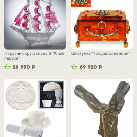
Парусник хрустальный "Алые
Шкатулка "Государственная"
паруса"
26 990
Р
69 920
Р