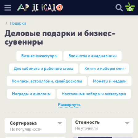
0
Подарки
Деловые подарки и бизнес-
сувениры
Бизнес-аксессуары
Блокноты и ежедневники
Для кабинета и рабочего стола
Книги и наборы книг
Компасы, астролябии, калейдоскопы
Монеты и медали
Награды и дипломы
Настольные наборы и аксессуары
Развернуть
Стоимость
Сортировка
Не уточнили
По популярности