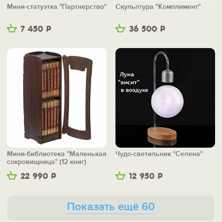
Мини-статуэтка "Партнерство"
Скульптура "Комплимент"
7 450
Р
36 500
Р
Мини-библиотека "Маленькая
Чудо-светильник "Селена"
сокровищница" (12 книг)
22 990
Р
12 950
Р
Показать ещё 60