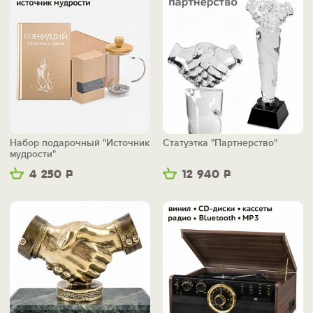
Набор подарочный "Источник
Статуэтка "Партнерство"
мудрости"
4 250
Р
12 940
Р