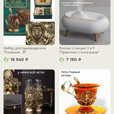
Набор для руководителя
Релакс-станция 3 в 1
"Главный - Я"
"Приятное с полезным"
18 540
Р
7 190
Р