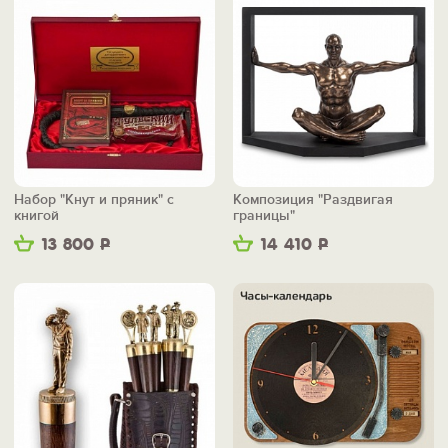
Набор "Кнут и пряник" с
Композиция "Раздвигая
книгой
границы"
13 800
Р
14 410
Р