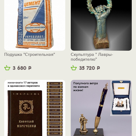
Подушка "Строительная"
Скульптура " Лавры-
победителю"
3 680
Р
35 720
Р