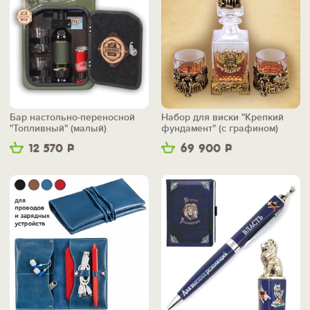
Бар настольно-переносной
Набор для виски "Крепкий
"Топливный" (малый)
фундамент" (с графином)
12 570
Р
69 900
Р