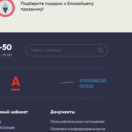
Подберите подарки к ближайшему
празднику!
2-50
— 19:00
и множество
других
чный кабинет
Документы
д
Пользовательское соглашение
истрация
Политика конфиденциальности