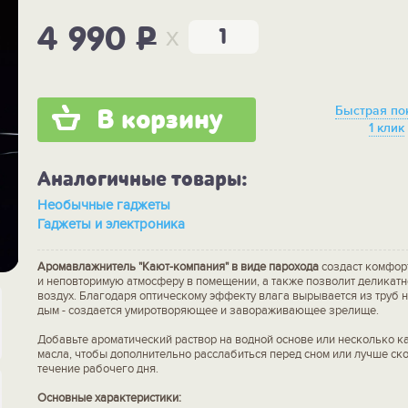
x
4 990
P
Быстрая по
В корзину
1 клик
Аналогичные товары:
Необычные гаджеты
Гаджеты и электроника
Аромавлажнитель "Кают-компания" в виде парохода
создаст комфор
и неповторимую атмосферу в помещении, а также позволит деликат
воздух. Благодаря оптическому эффекту влага вырывается из труб н
дым - создается умиротворяющее и завораживающее зрелище.
Добавьте ароматический раствор на водной основе или несколько к
масла, чтобы дополнительно расслабиться перед сном или лучше ск
течение рабочего дня.
Основные характеристики: