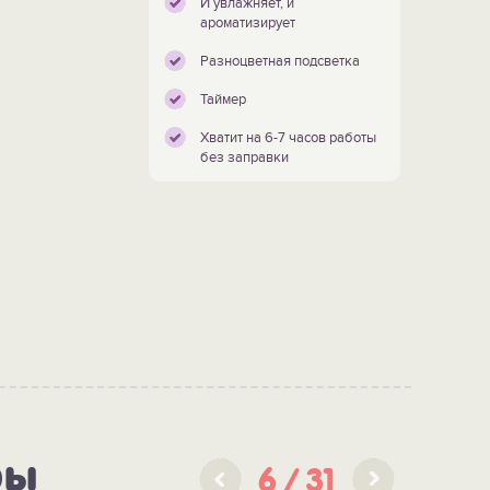
И увлажняет, и
ароматизирует
Разноцветная подсветка
Таймер
Хватит на 6-7 часов работы
без заправки
ры
6
31