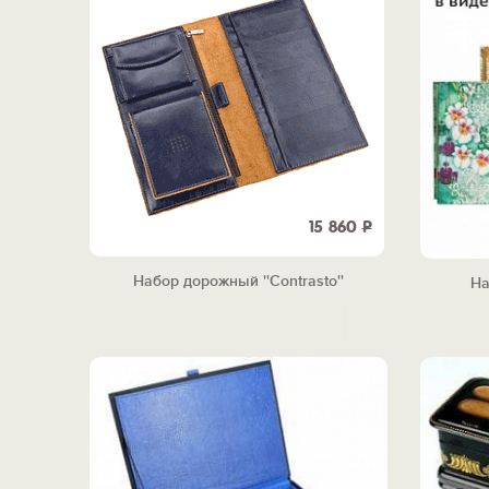
15 860
Р
Набор дорожный ''Contrasto''
На