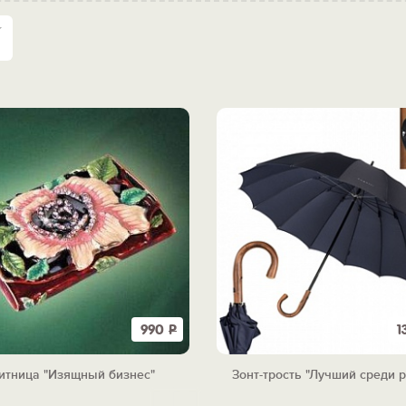
990
Р
1
итница "Изящный бизнес"
Зонт-трость "Лучший среди 