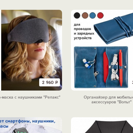
2 960
Р
h-маска с наушниками "Релакс"
Органайзер для мобиль
аксессуаров "Вольт"