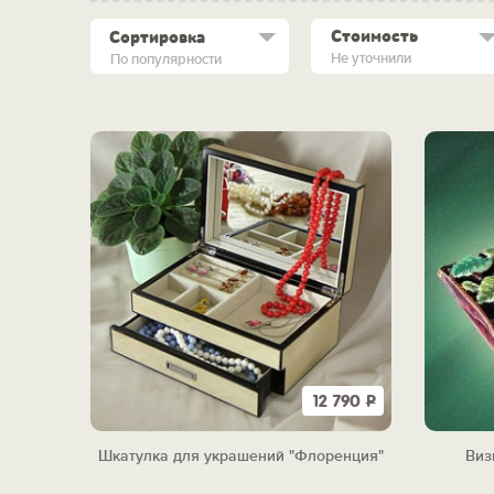
Стоимость
Сортировка
Не уточнили
По популярности
12 790
Р
Шкатулка для украшений "Флоренция"
Виз