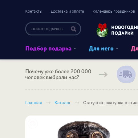
Контакты
Доставка и оплата
Календарь праздников
НОВОГОДН
ПОДАРКИ
Подбор подарка
Для него
Дл
Почему уже более 200 000
человек выбрали нас?
Главная
Каталог
Статуэтка-шкатулка в сти