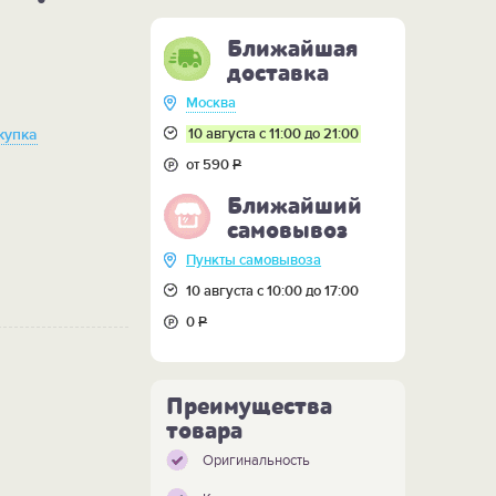
Ближайшая
доставка
Москва
10 августа с 11:00 до 21:00
купка
от 590
Р
Ближайший
самовывоз
Пункты самовывоза
10 августа с 10:00 до 17:00
0
Р
Преимущества
товара
Оригинальность