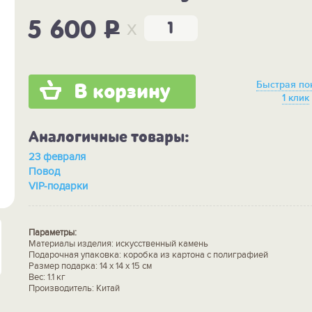
x
5 600
P
Быстрая по
В корзину
1 клик
Аналогичные товары:
23 февраля
Повод
VIP-подарки
Параметры:
Материалы изделия: искусственный камень
Подарочная упаковка: коробка из картона с полиграфией
Размер подарка: 14 х 14 х 15 см
Вес: 1.1 кг
Производитель: Китай