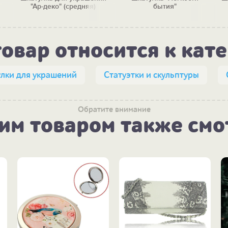
"Ар-деко" (средняя)
бытия"
товар относится к кат
лки для украшений
Статуэтки и скульптуры
Обратите внимание
тим товаром также смо