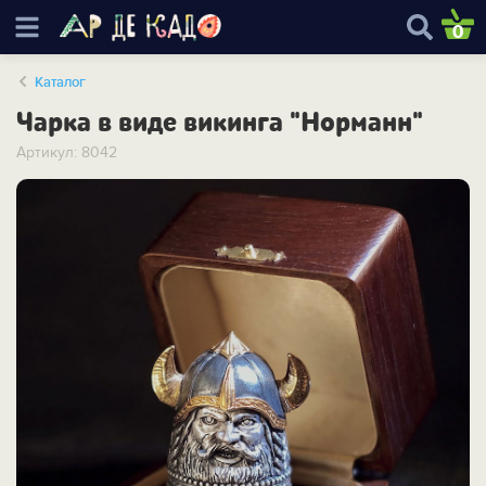
0
Каталог
Чарка в виде викинга "Норманн"
Артикул: 8042