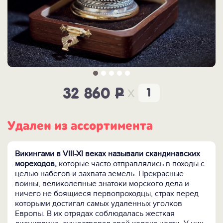
x
32 860
P
Удален из ассортимента
Викингами в VIII-XI веках называли скандинавских
мореходов,
которые часто отправлялись в походы с
целью набегов и захвата земель. Прекрасные
воины, великолепные знатоки морского дела и
ничего не боящиеся первопроходцы, страх перед
которыми достигал самых удаленных уголков
Европы. В их отрядах соблюдалась жесткая