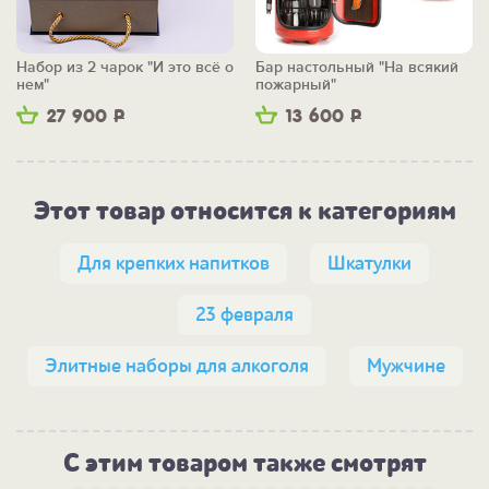
Набор из 2 чарок "И это всё о
Бар настольный "На всякий
нем"
пожарный"
27 900
Р
13 600
Р
Этот товар относится к категориям
Для крепких напитков
Шкатулки
23 февраля
Элитные наборы для алкоголя
Мужчине
С этим товаром также смотрят