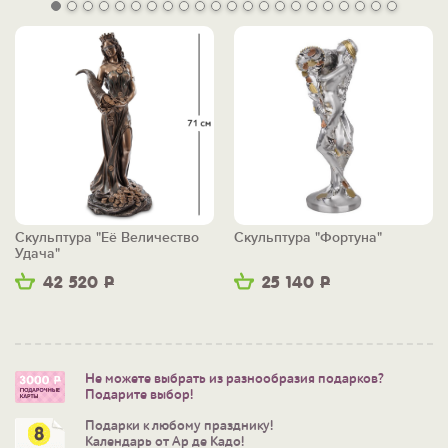
Скульптура "Её Величество
Скульптура "Фортуна"
Удача"
42 520
Р
25 140
Р
Не можете выбрать из разнообразия подарков?
Подарите выбор!
Подарки к любому празднику!
Календарь от Ар де Кадо!