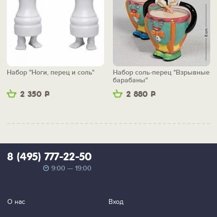
Набор "Ноги, перец и соль"
Набор соль-перец "Взрывные
барабаны"
2 350
Р
2 880
Р
8 (495) 777-22-50
9:00 — 19:00
О нас
Вход