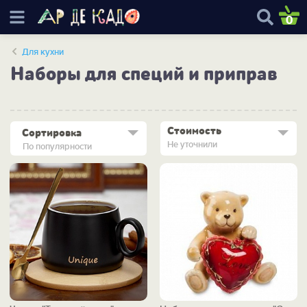
0
Для кухни
Наборы для специй и приправ
Стоимость
Сортировка
Не уточнили
По популярности