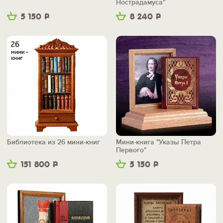
Нострадамуса"
5 150
Р
8 240
Р
Библиотека из 26 мини-книг
Мини-книга "Указы Петра
Первого"
151 800
Р
5 150
Р