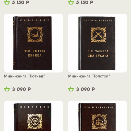
5 150
Р
5 150
Р
Мини-книга "Тютчев"
Мини-книга "Толстой"
3 090
Р
3 090
Р