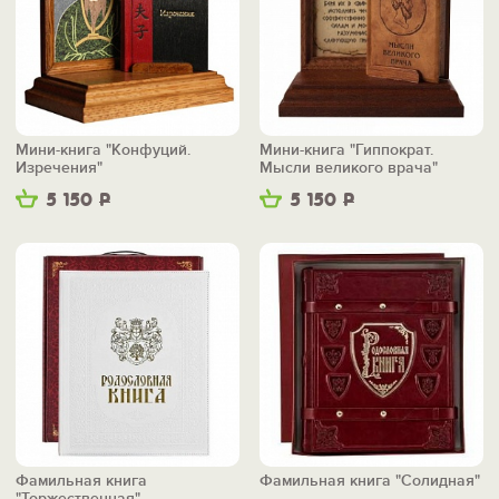
Мини-книга "Конфуций.
Мини-книга "Гиппократ.
Изречения"
Мысли великого врача"
5 150
Р
5 150
Р
Фамильная книга
Фамильная книга "Солидная"
"Торжественная"