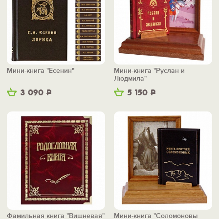
Мини-книга "Есенин"
Мини-книга "Руслан и
Людмила"
3 090
Р
5 150
Р
Фамильная книга "Вишневая"
Мини-книга "Соломоновы