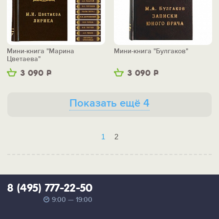
Мини-книга "Марина
Мини-книга "Булгаков"
Цветаева"
3 090
Р
3 090
Р
Показать ещё 4
1
2
8 (495) 777-22-50
9:00 — 19:00