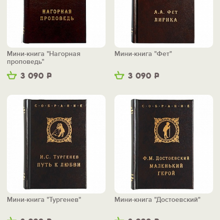
Мини-книга "Нагорная
Мини-книга "Фет"
проповедь"
3 090
Р
3 090
Р
Мини-книга "Тургенев"
Мини-книга "Достоевский"