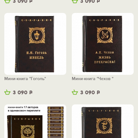
3 090
Р
3 090
Р
Мини-книга "Гоголь"
Мини-книга "Чехов "
3 090
Р
3 090
Р