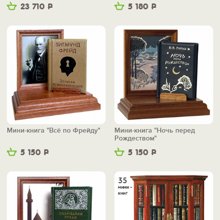
23 710
Р
5 180
Р
Мини-книга "Всё по Фрейду"
Мини-книга "Ночь перед
Рождеством"
5 150
Р
5 150
Р