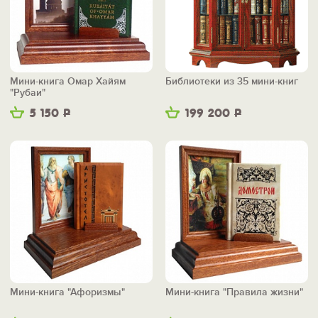
Мини-книга Омар Хайям
Библиотеки из 35 мини-книг
"Рубаи"
5 150
Р
199 200
Р
Мини-книга "Афоризмы"
Мини-книга "Правила жизни"