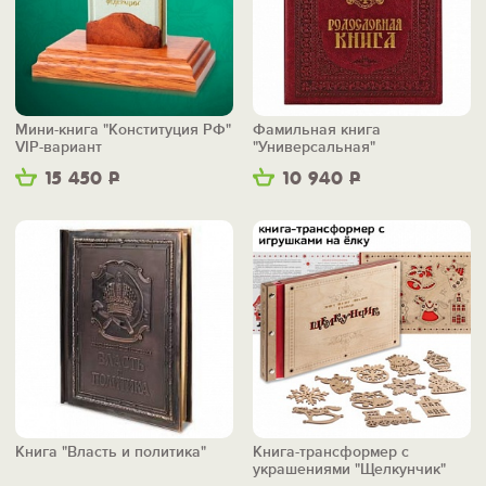
Мини-книга "Конституция РФ"
Фамильная книга
VIP-вариант
"Универсальная"
15 450
Р
10 940
Р
Книга "Власть и политика"
Книга-трансформер с
украшениями "Щелкунчик"