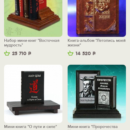
Набор мини-книг "Восточная
Книга-альбом "Летопись моей
мудрость"
жизни"
25 710
Р
14 520
Р
Мини-книга "О пути и силе"
Мини-книга "Пророчества