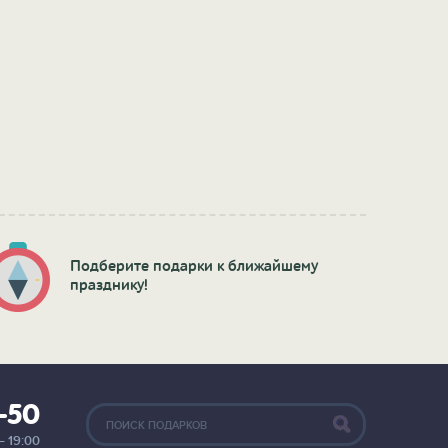
Подберите подарки к ближайшему
празднику!
2-50
— 19:00