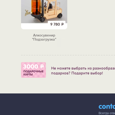
9 780
Р
Алкосувенир
"Подзагрузка"
Не можете выбрать из разнообраз
подарков? Подарите выбор!
cont
Всегда от