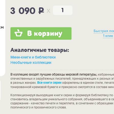
x
3 090
P
Быстрая по
В корзину
1 клик
Аналогичные товары:
Мини-книги и библиотеки
Необычные коллекции
В коллецию входят лучшие образцы мировой литературы,
избранные
отечественных и зарубежных писателей, принадлежащих к разных э
в разных жанрах.
Все книги серии
оформлены в едином стиле, печат
тонированной кремовой бумаге и прекрасно смотрятся в составе мин
Коллекционируя выходящие книги серии и формируя библиотеку по 
становитесь владельцем уникального собрания, объединившего в с
содержание - качество печати и переплета, в сочетании с образцами
поэтического и прозаического слова.