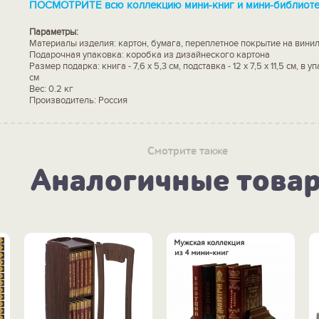
ПОСМОТРИТЕ всю коллекцию мини-книг и мини-библиоте
Параметры:
Материалы изделия: картон, бумага, переплетное покрытие на вини
Подарочная упаковка: коробка из дизайнеского картона
Размер подарка: книга - 7,6 х 5,3 см, подставка - 12 х 7,5 х 11,5 см, в упа
см
Вес: 0.2 кг
Производитель: Россия
Смотрите также
Аналогичные това