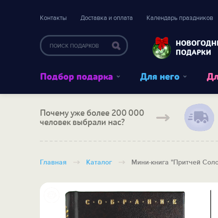
Контакты
Доставка и оплата
Календарь праздников
НОВОГОДН
ПОДАРКИ
Подбор подарка
Для него
Дл
Почему уже более 200 000
человек выбрали нас?
Главная
Каталог
Мини-книга "Притчей Сол