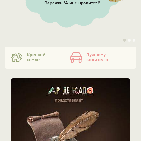
Варежки "А мне нравится!"
Крепкой
Лучшему
семье
водителю