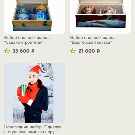
Набор ёлочных шаров
Набор ёлочных шаров
"Сказка строителя"
"Шахтерская сказка"
33 600
Р
21 000
Р
Новогодний набор "Однажды,
в студёную зимнюю пору..."