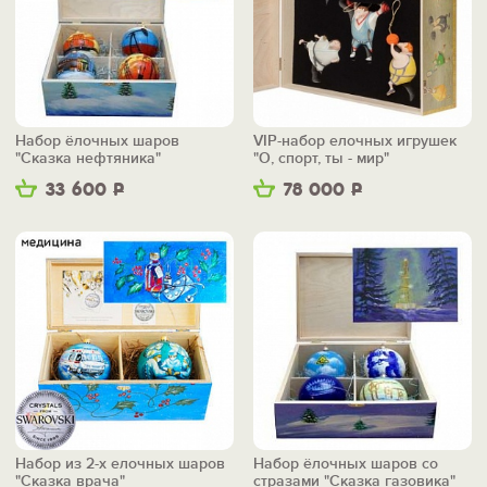
Набор ёлочных шаров
VIP-набор елочных игрушек
"Сказка нефтяника"
"О, спорт, ты - мир"
33 600
Р
78 000
Р
Набор из 2-х елочных шаров
Набор ёлочных шаров со
"Сказка врача"
стразами "Сказка газовика"