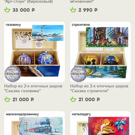
"Арт-стоун" (бирюзовый)
мгновение!"
33 000
Р
2 990
Р
Набор из 2-х елочных шаров
Набор из 2-х елочных шаров
"Сказка газовика"
"Сказка строителя"
21 000
Р
21 000
Р