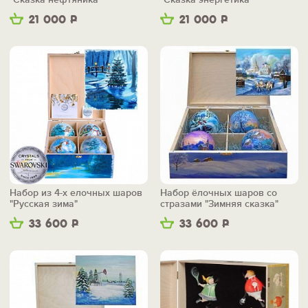
21 000
Р
21 000
Р
Набор из 4-х елочных шаров
Набор ёлочных шаров со
"Русская зима"
стразами "Зимняя сказка"
33 600
Р
33 600
Р