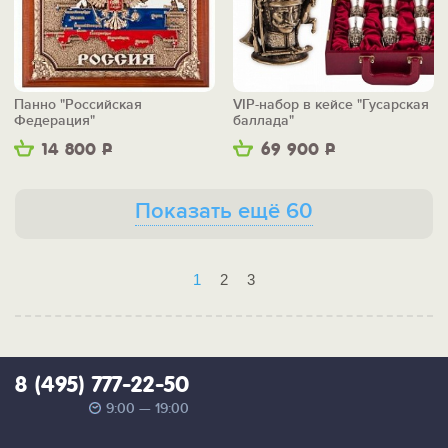
Панно "Российская
VIP-набор в кейсе "Гусарская
Федерация"
баллада"
14 800
Р
69 900
Р
Показать ещё 60
1
2
3
8 (495) 777-22-50
9:00 — 19:00