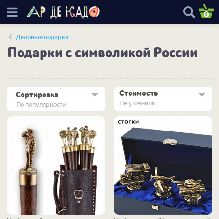
0
Деловые подарки
Подарки с символикой России
Стоимость
Сортировка
Не уточнили
По популярности