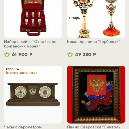
Набор в кейсе "От тайги до
Бокал для вина "Гербовый"
британских морей"
61 900
Р
49 280
Р
Часы с барометром
Панно Сваровски "Символы