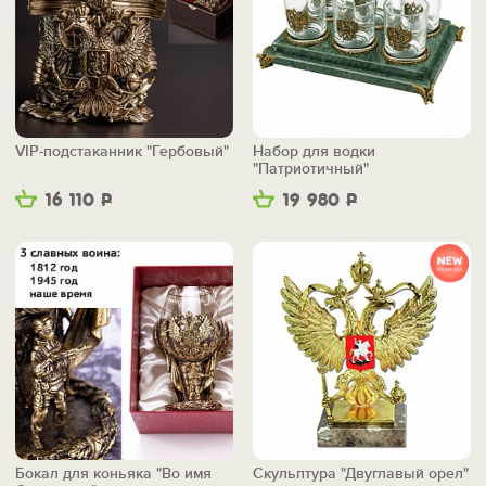
VIP-подстаканник "Гербовый"
Набор для водки
"Патриотичный"
16 110
Р
19 980
Р
Бокал для коньяка "Во имя
Скульптура "Двуглавый орел"