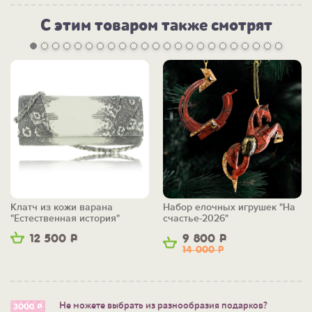
С этим товаром также смотрят
Клатч из кожи варана
Набор елочных игрушек "На
"Естественная история"
счастье-2026"
12 500
Р
9 800
Р
14 000
Р
Не можете выбрать из разнообразия подарков?