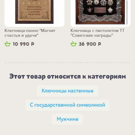
Ключница-панно "Магнит
Ключница с пистолетом ТТ
счастья и удачи"
"Советские награды"
10 990
Р
36 900
Р
Этот товар относится к категориям
Ключницы настенные
С государственной символикой
Мужчине