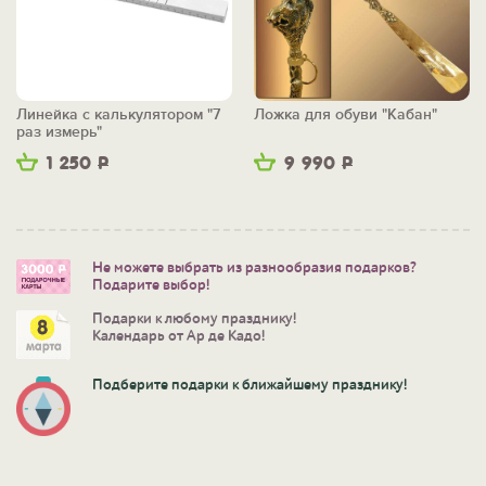
Линейка с калькулятором "7
Ложка для обуви "Кабан"
раз измерь"
1 250
Р
9 990
Р
Не можете выбрать из разнообразия подарков?
Подарите выбор!
Подарки к любому празднику!
Календарь от Ар де Кадо!
Подберите подарки к ближайшему празднику!