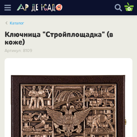
0
Каталог
Ключница "Стройплощадка" (в
коже)
Артикул: 8109