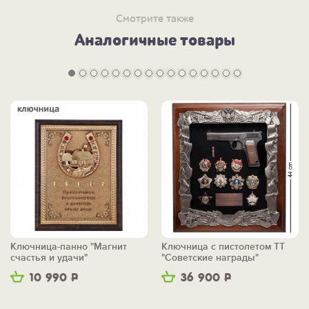
Смотрите также
Аналогичные товары
Ключница-панно "Магнит
Ключница с пистолетом ТТ
счастья и удачи"
"Советские награды"
10 990
Р
36 900
Р