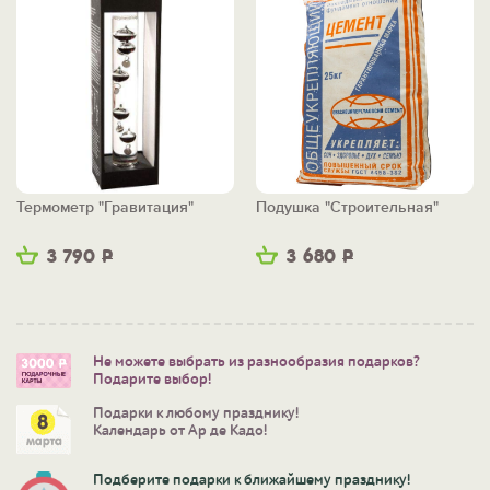
Термометр "Гравитация"
Подушка "Строительная"
3 790
Р
3 680
Р
Не можете выбрать из разнообразия подарков?
Подарите выбор!
Подарки к любому празднику!
Календарь от Ар де Кадо!
Подберите подарки к ближайшему празднику!