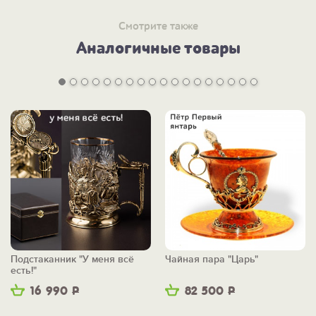
-
ВСЕ ПОДАРКИ СТРОИТЕЛЮ >>
Смотрите также
Аналогичные товары
Подстаканник "У меня всё
Чайная пара "Царь"
есть!"
16 990
Р
82 500
Р