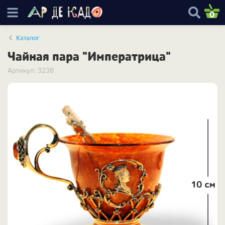
0
Каталог
Чайная пара "Императрица"
Артикул: 3238