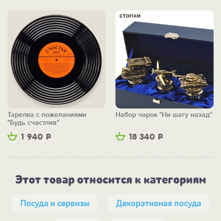
Тарелка с пожеланиями
Набор чарок "Ни шагу назад"
"Будь счастлив"
1 940
Р
18 340
Р
Этот товар относится к категориям
Посуда и сервизы
Декоративная посуда