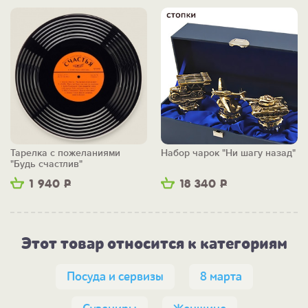
Тарелка с пожеланиями
Набор чарок "Ни шагу назад"
"Будь счастлив"
1 940
Р
18 340
Р
Этот товар относится к категориям
Посуда и сервизы
8 марта