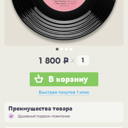
x
1 800
P
В корзину
Быстрая покупка
1 клик
Преимущества товара
Душевный подарок-пожелание