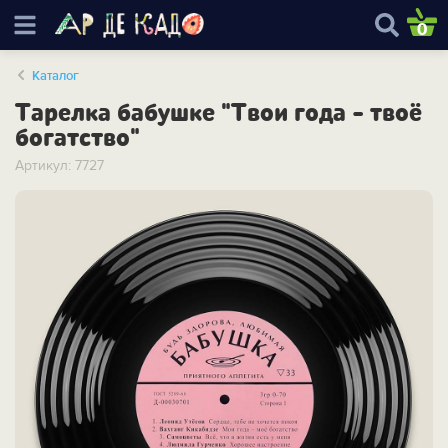
0
Каталог
Тарелка бабушке "Твои года - твоё
богатство"
Артикул: 7727