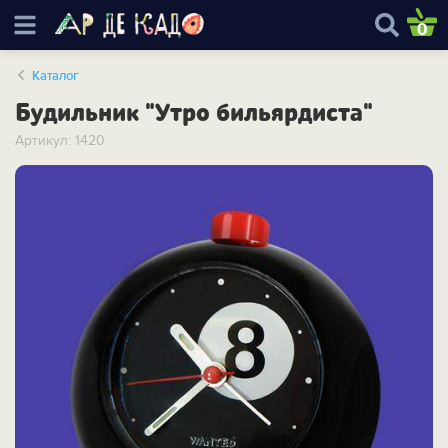
0
Каталог
Будильник "Утро бильярдиста"
Артикул: 1420