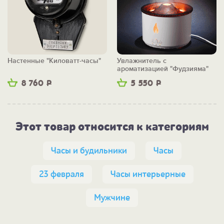
Настенные "Киловатт-часы"
Увлажнитель с
ароматизацией "Фудзияма"
8 760
Р
5 550
Р
Этот товар относится к категориям
Часы и будильники
Часы
23 февраля
Часы интерьерные
Мужчине