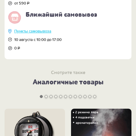
от 590
Р
Ближайший самовывоз
Пункты самовывоза
10 августа с 10:00 до 17:00
0
Р
Смотрите также
Аналогичные товары