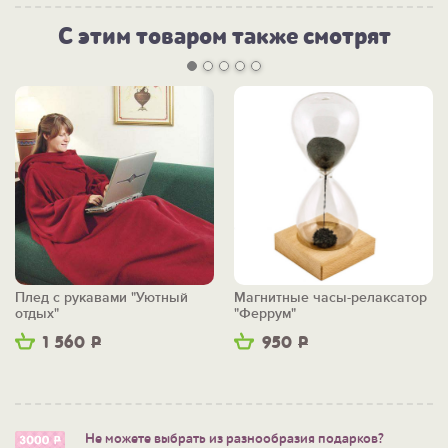
С этим товаром также смотрят
Плед с рукавами "Уютный
Магнитные часы-релаксатор
отдых"
"Феррум"
1 560
Р
950
Р
Не можете выбрать из разнообразия подарков?