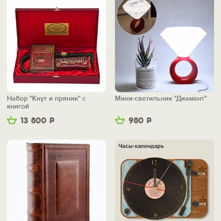
Набор "Кнут и пряник" с
Мини-светильник "Диамант"
книгой
13 800
Р
980
Р