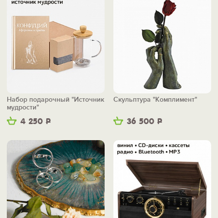
Набор подарочный "Источник
Скульптура "Комплимент"
мудрости"
4 250
Р
36 500
Р