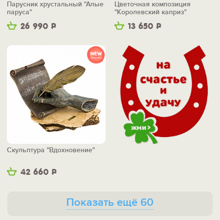
Парусник хрустальный "Алые
Цветочная композиция
паруса"
"Королевский каприз"
26 990
Р
13 650
Р
Скульптура "Вдохновение"
42 660
Р
Показать ещё 60