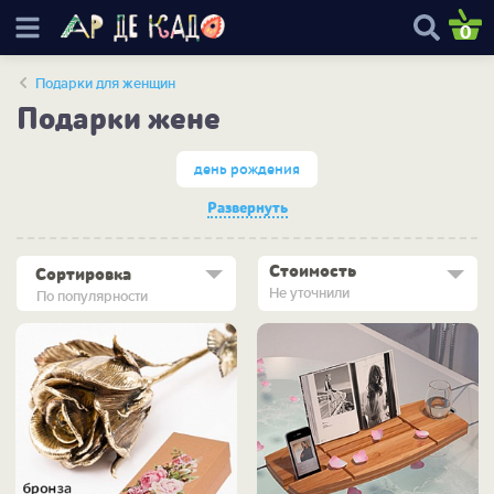
0
Подарки для женщин
Подарки жене
день рождения
Развернуть
Стоимость
Сортировка
Не уточнили
По популярности