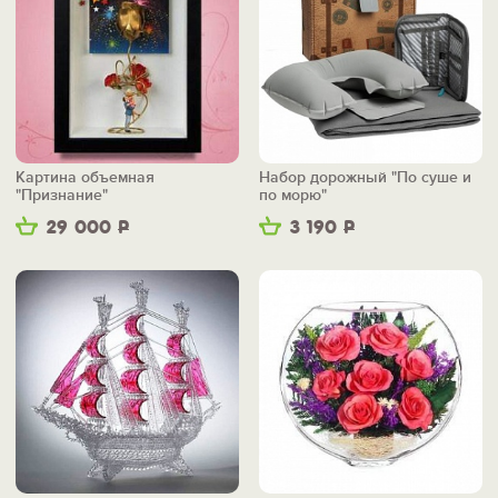
Картина объемная
Набор дорожный "По суше и
"Признание"
по морю"
29 000
Р
3 190
Р