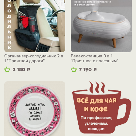
Органайзер-холодильник 2 в
Релакс-станция 3 в 1
1 "Приятной дороги"
"Приятное с полезным"
3 180
Р
7 190
Р