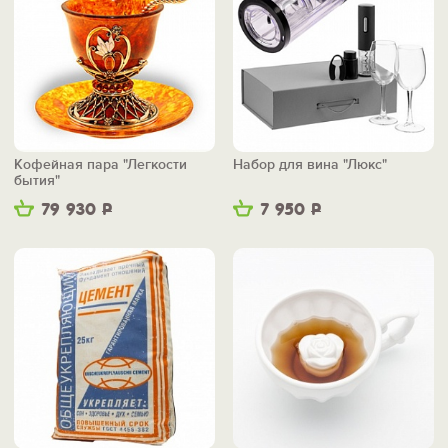
Кофейная пара "Легкости
Набор для вина "Люкс"
бытия"
79 930
Р
7 950
Р