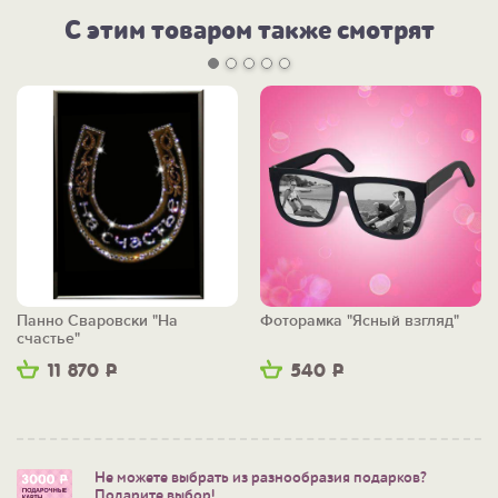
С этим товаром также смотрят
Панно Сваровски "На
Фоторамка "Ясный взгляд"
счастье"
11 870
Р
540
Р
Не можете выбрать из разнообразия подарков?
Подарите выбор!