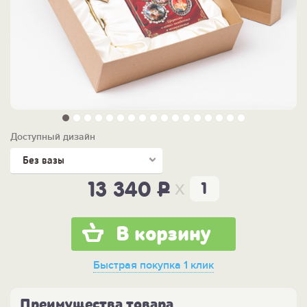
Доступный дизайн
Без вазы
x
13 340
P
В корзину
Быстрая покупка
1 клик
Преимущества товара