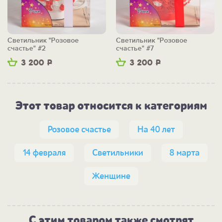
Светильник "Розовое
Светильник "Розовое
счастье" #2
счастье" #7
3 200
Р
3 200
Р
Этот товар относится к категориям
Розовое счастье
На 40 лет
14 февраля
Светильники
8 марта
Женщине
С этим товаром также смотрят