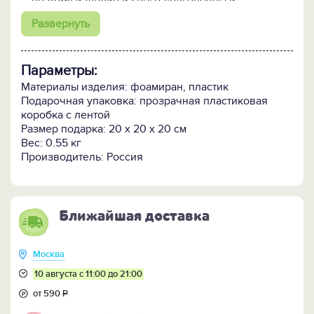
поэтому изделия из него долговечны и
практичны.
Развернуть
Питание светильника от электрической сети 220 В.
Параметры:
Материалы изделия: фоамиран, пластик
Подарочная упаковка: прозрачная пластиковая
коробка с лентой
Размер подарка: 20 х 20 х 20 см
Вес: 0.55 кг
Производитель: Россия
Ближайшая доставка
Москва
10 августа с 11:00 до 21:00
от 590
Р