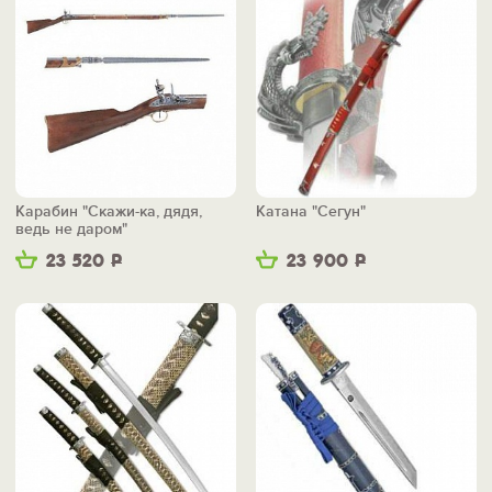
Карабин "Скажи-ка, дядя,
Катана "Сегун"
ведь не даром"
23 520
Р
23 900
Р