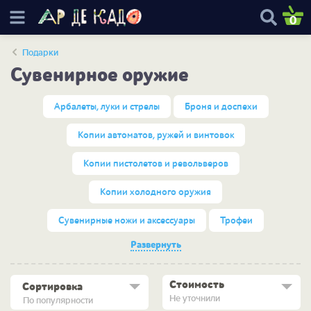
0
Подарки
Сувенирное оружие
Арбалеты, луки и стрелы
Броня и доспехи
Копии автоматов, ружей и винтовок
Копии пистолетов и револьверов
Копии холодного оружия
Сувенирные ножи и аксессуары
Трофеи
Развернуть
Стоимость
Сортировка
Не уточнили
По популярности