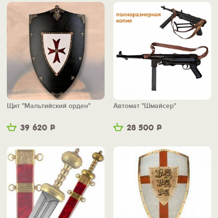
Щит "Мальтийский орден"
Автомат "Шмайсер"
39 620
Р
28 500
Р