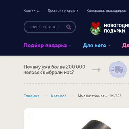
Контакты
Доставка и оплата
Календарь праздников
НОВОГОДН
ПОДАРКИ
Подбор подарка
Для него
Дл
Почему уже более 200 000
человек выбрали нас?
Главная
Каталог
Муляж гранаты "М-24"