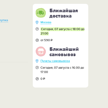
Ближайшая
доставка
купка
Москва
Сегодня, 07 августа с 18:00 до
21:00
от 590
Р
Ближайший
самовывоз
Пункты самовывоза
Сегодня, 07 августа с 16:00 до
17:00
0
Р