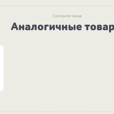
Смотрите также
Аналогичные това