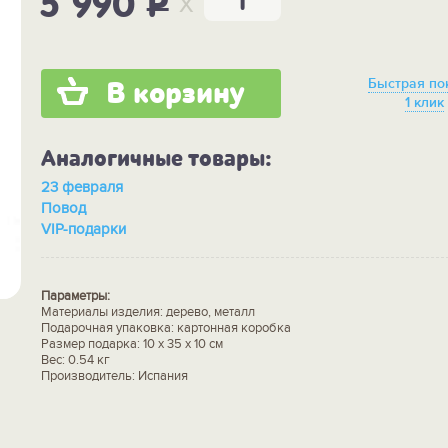
x
5 990
P
Быстрая по
В корзину
1 клик
Аналогичные товары:
23 февраля
Повод
VIP-подарки
Параметры:
Материалы изделия: дерево, металл
Подарочная упаковка: картонная коробка
Размер подарка: 10 х 35 х 10 см
Вес: 0.54 кг
Производитель: Испания