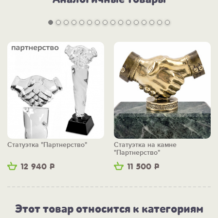
Статуэтка "Партнерство"
Статуэтка на камне
"Партнерство"
12 940
Р
11 500
Р
Этот товар относится к категориям