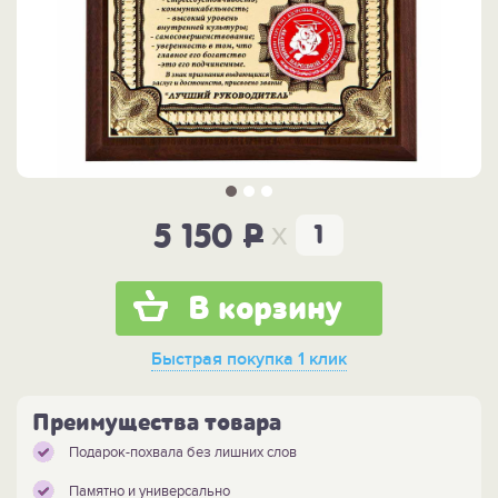
x
5 150
P
В корзину
Быстрая покупка
1 клик
Преимущества товара
Подарок-похвала без лишних слов
Памятно и универсально