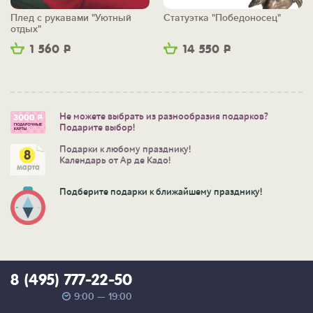
Плед с рукавами "Уютный
Статуэтка "Победоносец"
отдых"
1 560
Р
14 550
Р
Не можете выбрать из разнообразия подарков?
Подарите выбор!
Подарки к любому празднику!
Календарь от Ар де Кадо!
Подберите подарки к ближайшему празднику!
8 (495) 777-22-50
9:00 — 19:00