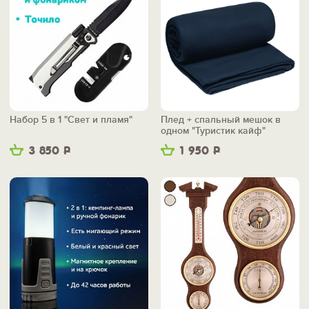
Набор 5 в 1 "Свет и пламя"
Плед + спальный мешок в
одном "Туристик кайф"
3 850
Р
1 950
Р