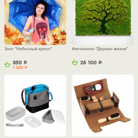
Зонт "Небесный купол"
Фитопанно "Дерево жизни"
850
Р
26 100
Р
1 250
Р