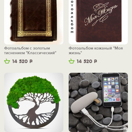
Фотоальбом с золотым
Фотоальбом кожаный "Моя
тиснением "Классический"
жизнь"
14 520
Р
14 520
Р