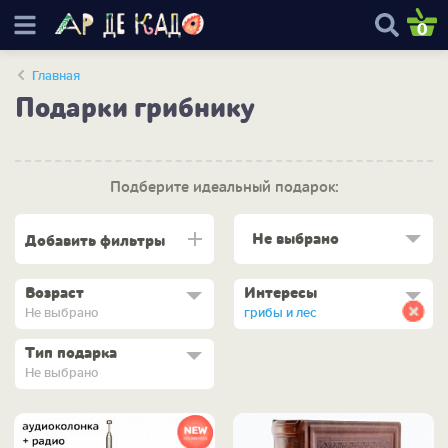
0
Главная
Подарки грибнику
Подберите идеальный подарок:
Не выбрано
Добавить фильтры
Возраст
Интересы
Не выбрано
грибы и лес
Тип подарка
Не выбрано