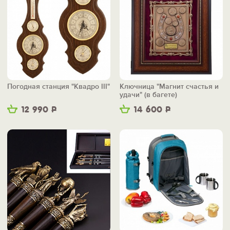
Погодная станция "Квадро III"
Ключница "Магнит счастья и
удачи" (в багете)
12 990
Р
14 600
Р