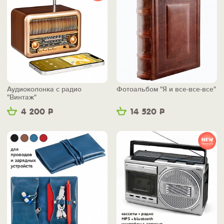
Аудиоколонка с радио
Фотоальбом "Я и все-все-все"
"Винтаж"
4 200
Р
14 520
Р