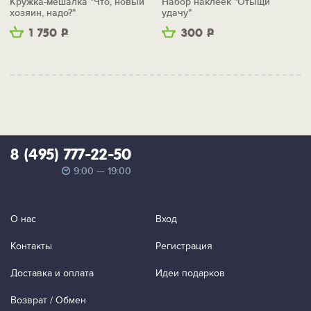
Кружка-мешалка "Что, новый
Набор наклеек "Отыщи
хозяин, надо?"
удачу"
1 750
Р
300
Р
8 (495) 777-22-50
9:00 — 19:00
О нас
Вход
Контакты
Регистрация
Доставка и оплата
Идеи подарков
Возврат / Обмен